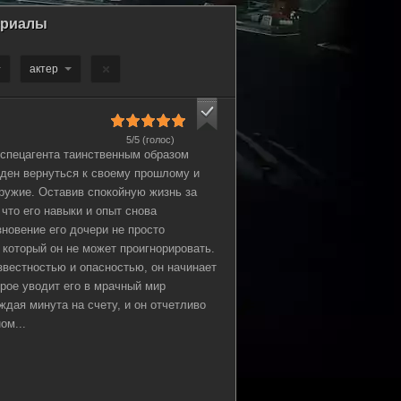
ериалы
актер
5/5 (голос)
 спецагента таинственным образом
жден вернуться к своему прошлому и
оружие. Оставив спокойную жизнь за
 что его навыки и опыт снова
новение его дочери не просто
, который он не может проигнорировать.
звестностью и опасностью, он начинает
рое уводит его в мрачный мир
аждая минута на счету, и он отчетливо
ом...