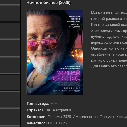
Ночной бизнес (2026)
Манко является вла
который расположен
Вместе со своей осл
этим заведением, п
публику. Однако, ка
порока рано или поз
Однажды ночью на к
ограбление, в ходе 
крупную сумму дене
Для Манко это стало
Год выхода:
2026
Страна:
США, Австралия
Категории:
Фильмы 2026, Американские, Фильмы, Боеви
Качество:
FHD (1080p)