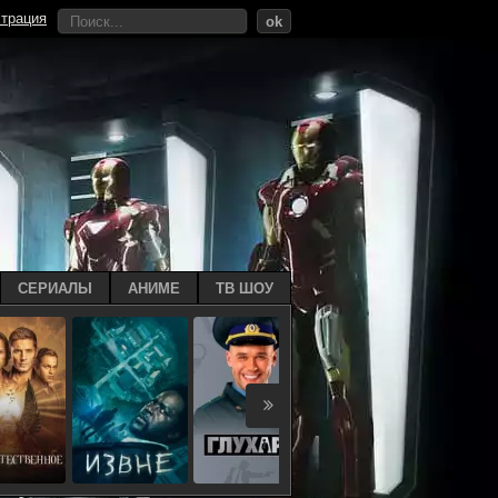
страция
ok
СЕРИАЛЫ
АНИМЕ
ТВ ШОУ