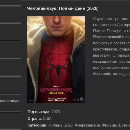
Человек-паук: Новый день (2026)
Спустя четыре года 
наложенного Доктор
Питера Паркера, и т
Повзрослевший и об
полностью посвятил
преступников, стара
вызовами. С годами 
неожиданным и стра
всё более заметным
беспокойство, ведь о
 вселенную
Год выхода:
2026
Страна:
США
Категории:
Фильмы 2026, Американские, Фильмы, Боевик