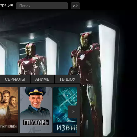
страция
ok
СЕРИАЛЫ
АНИМЕ
ТВ ШОУ