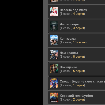
Невеста под ключ
(1 сезон,
4 серия
)
Число зверя
(1 сезон,
3 серия
)
Коп-звезда
(1 сезон,
10 серия
)
Нам кранты
(1 сезон,
8 серия
)
Похищение
(1 сезон,
5 серия
)
Стюарт Блум не смог спасти
(1 сезон,
1 серия
)
Хороший гол: Футбол
(1 сезон,
2 серия
)