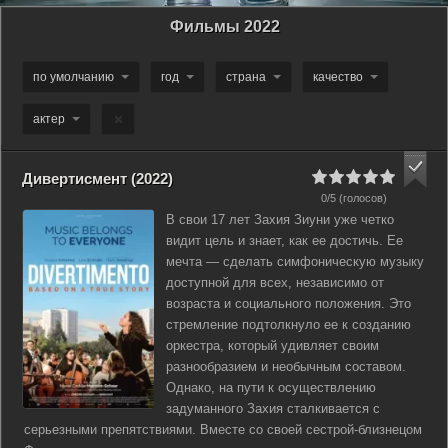
Фильмы 2022
по умолчанию
год
страна
качество
актер
Дивертисмент (2022)
0/5 (голосов)
В свои 17 лет Захия Зиуни уже четко
видит цель и знает, как ее достичь. Ее
мечта — сделать симфоническую музыку
доступной для всех, независимо от
возраста и социального положения. Это
стремление подтолкнуло ее к созданию
оркестра, который удивляет своим
разнообразием и необычным составом.
Однако, на пути к осуществлению
задуманного Захия сталкивается с
серьезными препятствиями. Вместе со своей сестрой-близнецом