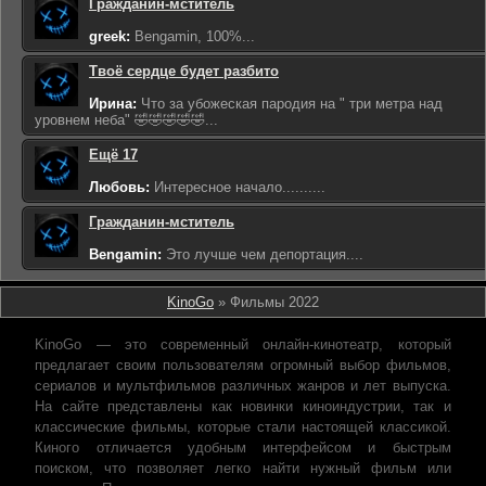
Гражданин-мститель
greek:
Bengamin, 100%...
Твоё сердце будет разбито
Ирина:
Что за убожеская пародия на " три метра над
уровнем неба" 🤣🤣🤣🤣🤣...
Ещё 17
Любовь:
Интересное начало..........
Гражданин-мститель
Bengamin:
Это лучше чем депортация....
KinoGo
» Фильмы 2022
KinoGo — это современный онлайн-кинотеатр, который
предлагает своим пользователям огромный выбор фильмов,
сериалов и мультфильмов различных жанров и лет выпуска.
На сайте представлены как новинки киноиндустрии, так и
классические фильмы, которые стали настоящей классикой.
Киного отличается удобным интерфейсом и быстрым
поиском, что позволяет легко найти нужный фильм или