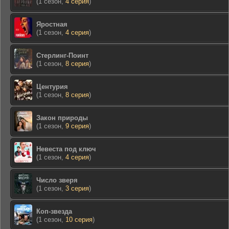
(1 сезон,
4 серия
)
Яростная
(1 сезон,
4 серия
)
Стерлинг-Поинт
(1 сезон,
8 серия
)
Центурия
(1 сезон,
8 серия
)
Закон природы
(1 сезон,
9 серия
)
Невеста под ключ
(1 сезон,
4 серия
)
Число зверя
(1 сезон,
3 серия
)
Коп-звезда
(1 сезон,
10 серия
)