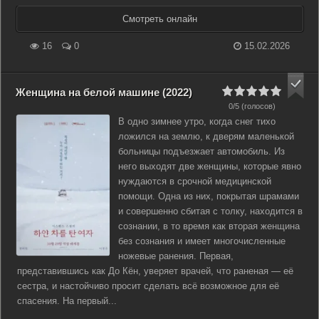
Смотреть онлайн
16
0
15.02.2026
Женщина на белой машине (2022)
0/5 (голосов)
В одно зимнее утро, когда снег тихо
ложился на землю, к дверям маленькой
больницы подъезжает автомобиль. Из
него выходят две женщины, которые явно
нуждаются в срочной медицинской
помощи. Одна из них, покрытая шрамами
и совершенно сбитая с толку, находится в
сознании, в то время как вторая женщина
без сознания и имеет многочисленные
ножевые ранения. Первая,
представившись как До Кён, уверяет врачей, что раненая — её
сестра, и настойчиво просит сделать всё возможное для её
спасения. На первый...