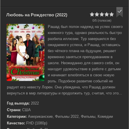
Любовь на Рождество (2022)
0/5 (голосов)
Рашад был полон надежд на успех своего
книжного тура, однако реальность быстро
разбила иллюзии. Тур завершился без
ожидаемого успеха, и Рашад, оставшись
без чёткого плана на будущее, решает
временно заняться преподаванием в
школе. Неожиданно для самого себя, он
находит удовольствие в работе с детьми
и начинает влюбляться в свою новую
роль. Подобное развитие событий не
радует его невесту Лорен. Она убеждена, что Рашад должен
вернуться в мир литературы и продолжить тур, считая, что это...
Год выхода:
2022
Страна:
США
Категории:
Американские, Фильмы 2022, Фильмы, Комедии
Качество:
FHD (1080p)