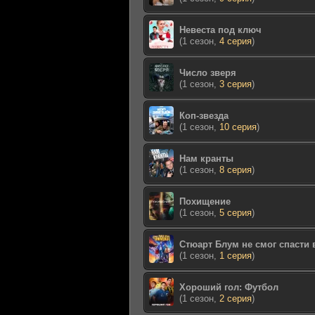
Невеста под ключ
(1 сезон,
4 серия
)
Число зверя
(1 сезон,
3 серия
)
Коп-звезда
(1 сезон,
10 серия
)
Нам кранты
(1 сезон,
8 серия
)
Похищение
(1 сезон,
5 серия
)
Стюарт Блум не смог спасти
(1 сезон,
1 серия
)
Хороший гол: Футбол
(1 сезон,
2 серия
)