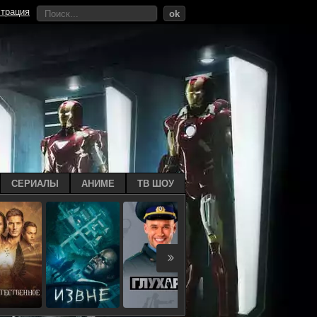
страция
ok
СЕРИАЛЫ
АНИМЕ
ТВ ШОУ