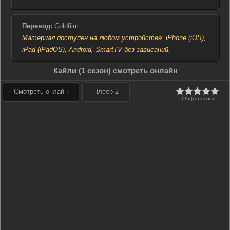
Перевод:
Coldfilm
Материал доступен на любом устройстве: iPhone (iOS),
iPad (iPadOS), Android, SmartTV без зависаний.
Кайли (1 сезон) смотреть онлайн
Смотреть онлайн
Плеер 2
0/5 (голосов)