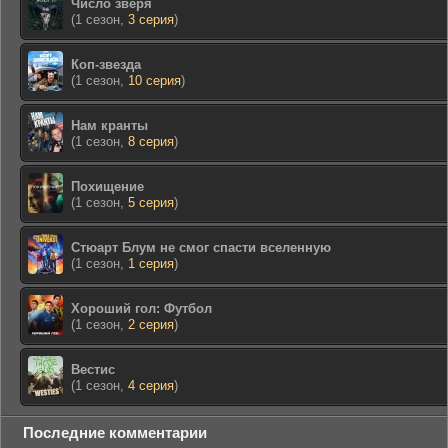
Число зверя
(1 сезон,
3 серия
)
Коп-звезда
(1 сезон,
10 серия
)
Нам кранты
(1 сезон,
8 серия
)
Похищение
(1 сезон,
5 серия
)
Стюарт Блум не смог спасти вселенную
(1 сезон,
1 серия
)
Хороший гол: Футбол
(1 сезон,
2 серия
)
Вестис
(1 сезон,
4 серия
)
Последние комментарии