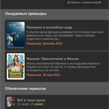
Добавить комментарий
Ожидаемые премьеры
Пиноккио и волшебная вода
События мультфильма развиваются посреди поистине
живописного мира, где проживают самые разные
существа и конечно же...
Премьера: Декабрь 2025
Манюня: Приключения в Москве
Жизнь неугомонной Манюни и ее подружек Каринэ и
Наринэ не стоит не месте, и теперь им предстоит
отправиться на летние...
Премьера: 30 мая 2024
Обновления сериалов
Всё в твоих руках
(1 сезон,
2 серия
)