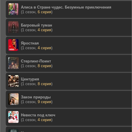
Алиса в Стране чудес. Безумные приключения
(1 сезон,
6 серия
)
Багровый туман
(1 сезон,
4 серия
)
Яростная
(1 сезон,
4 серия
)
Стерлинг-Поинт
(1 сезон,
8 серия
)
Центурия
(1 сезон,
8 серия
)
Закон природы
(1 сезон,
9 серия
)
Невеста под ключ
(1 сезон,
4 серия
)