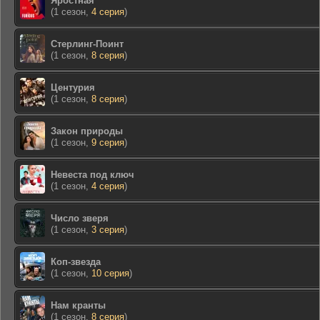
Яростная
(1 сезон,
4 серия
)
Стерлинг-Поинт
(1 сезон,
8 серия
)
Центурия
(1 сезон,
8 серия
)
Закон природы
(1 сезон,
9 серия
)
Невеста под ключ
(1 сезон,
4 серия
)
Число зверя
(1 сезон,
3 серия
)
Коп-звезда
(1 сезон,
10 серия
)
Нам кранты
(1 сезон,
8 серия
)