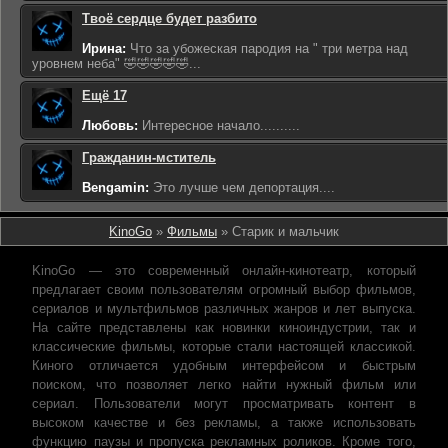
Твоё сердце будет разбито
Ирина:
Что за убожеская пародия на " три метра над
уровнем неба" 🤣🤣🤣🤣🤣...
Ещё 17
Любовь:
Интересное начало..........
Гражданин-мститель
Bengamin:
Это лучше чем депортация....
KinoGo
»
Фильмы
» Старик и мальчик
KinoGo — это современный онлайн-кинотеатр, который
предлагает своим пользователям огромный выбор фильмов,
сериалов и мультфильмов различных жанров и лет выпуска.
На сайте представлены как новинки киноиндустрии, так и
классические фильмы, которые стали настоящей классикой.
Киного отличается удобным интерфейсом и быстрым
поиском, что позволяет легко найти нужный фильм или
сериал. Пользователи могут просматривать контент в
высоком качестве и без рекламы, а также использовать
функцию паузы и пропуска рекламных роликов. Кроме того,