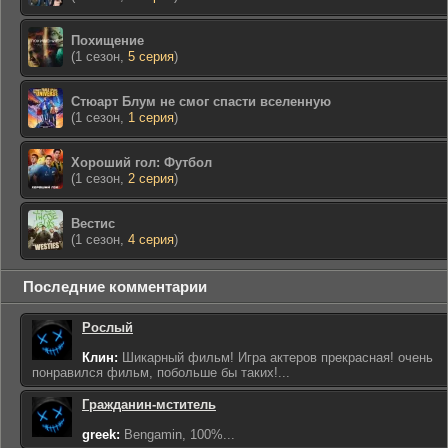
Похищение
(1 сезон,
5 серия
)
Стюарт Блум не смог спасти вселенную
(1 сезон,
1 серия
)
Хороший гол: Футбол
(1 сезон,
2 серия
)
Вестис
(1 сезон,
4 серия
)
Последние комментарии
Рослый
Клин:
Шикарный фильм! Игра актеров прекрасная! очень
понравился фильм, побольше бы таких!...
Гражданин-мститель
greek:
Bengamin, 100%...