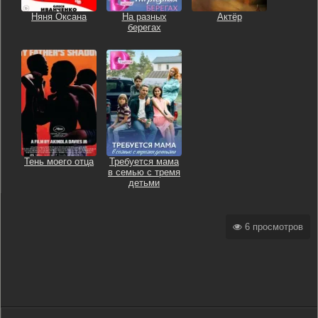
Няня Оксана
На разных
Актёр
берегах
Тень моего отца
Требуется мама
в семью с тремя
детьми
6 просмотров