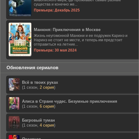
живописного мира, где проживают самые разные
существа и конечно же...
Премьера: Декабрь 2025
Манюня: Приключения в Москве
Жизнь неугомонной Манюни и ее подружек Каринэ и
Наринэ не стоит не месте, и теперь им предстоит
отправиться на летние...
Премьера: 30 мая 2024
Обновления сериалов
Всё в твоих руках
(1 сезон,
2 серия
)
Алиса в Стране чудес. Безумные приключения
(1 сезон,
6 серия
)
Багровый туман
(1 сезон,
4 серия
)