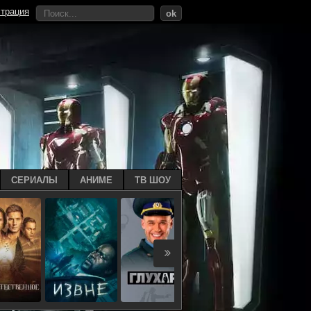
страция
ok
СЕРИАЛЫ
АНИМЕ
ТВ ШОУ