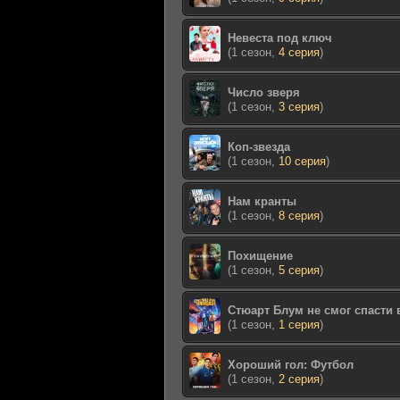
Невеста под ключ
(1 сезон,
4 серия
)
Число зверя
(1 сезон,
3 серия
)
Коп-звезда
(1 сезон,
10 серия
)
Нам кранты
(1 сезон,
8 серия
)
Похищение
(1 сезон,
5 серия
)
Стюарт Блум не смог спасти
(1 сезон,
1 серия
)
Хороший гол: Футбол
(1 сезон,
2 серия
)