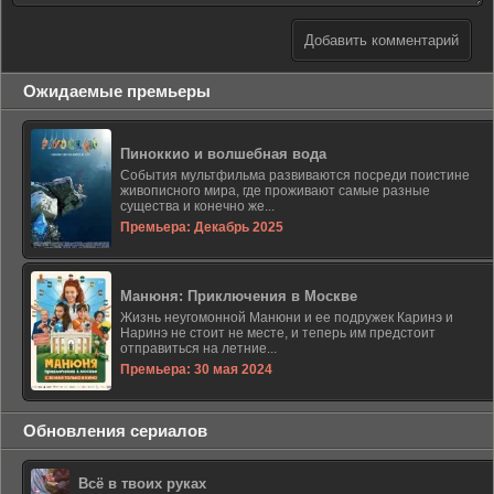
Добавить комментарий
Ожидаемые премьеры
Пиноккио и волшебная вода
События мультфильма развиваются посреди поистине
живописного мира, где проживают самые разные
существа и конечно же...
Премьера: Декабрь 2025
Манюня: Приключения в Москве
Жизнь неугомонной Манюни и ее подружек Каринэ и
Наринэ не стоит не месте, и теперь им предстоит
отправиться на летние...
Премьера: 30 мая 2024
Обновления сериалов
Всё в твоих руках