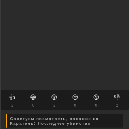
👍
😁
😲
😢
😡
👎
2
0
2
0
0
2
Советуем посмотреть, похожие на
Каратель: Последнее убийство