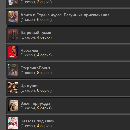
(1 сезон,
2 серия
)
Алиса в Стране чудес. Безумные приключения
(1 сезон,
6 серия
)
Багровый туман
(1 сезон,
4 серия
)
Яростная
(1 сезон,
4 серия
)
Стерлинг-Поинт
(1 сезон,
8 серия
)
Центурия
(1 сезон,
8 серия
)
Закон природы
(1 сезон,
9 серия
)
Невеста под ключ
(1 сезон,
4 серия
)