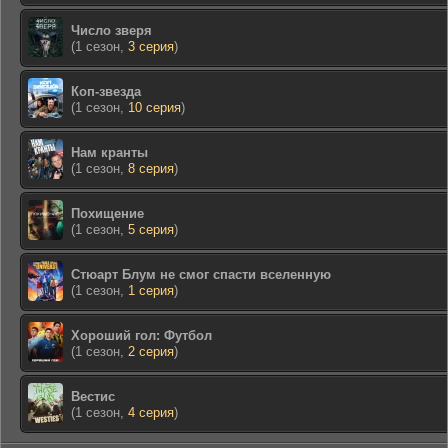
Число зверя
(1 сезон,
3 серия
)
Коп-звезда
(1 сезон,
10 серия
)
Нам кранты
(1 сезон,
8 серия
)
Похищение
(1 сезон,
5 серия
)
Стюарт Блум не смог спасти вселенную
(1 сезон,
1 серия
)
Хороший гол: Футбол
(1 сезон,
2 серия
)
Вестис
(1 сезон,
4 серия
)