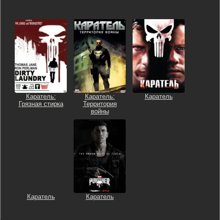
Каратель:
Каратель:
Каратель
Грязная стирка
Территория
войны
Каратель
Каратель