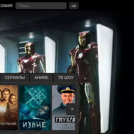
страция
ok
СЕРИАЛЫ
АНИМЕ
ТВ ШОУ