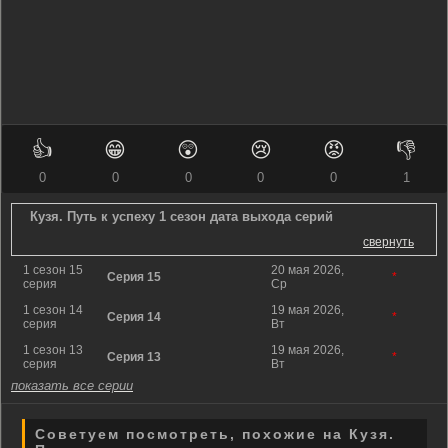
👍
😁
😲
😢
😡
👎
0
0
0
0
0
1
Кузя. Путь к успеху 1 сезон дата выхода серий
свернуть
1 сезон 15
20 мая 2026,
Серия 15
*
серия
Ср
1 сезон 14
19 мая 2026,
Серия 14
*
серия
Вт
1 сезон 13
19 мая 2026,
Серия 13
*
серия
Вт
показать все серии
Советуем посмотреть, похожие на Кузя.