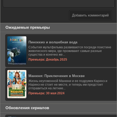
Добавить комментарий
Ожидаемые премьеры
Пиноккио и волшебная вода
События мультфильма развиваются посреди поистине
живописного мира, где проживают самые разные
существа и конечно же...
Премьера: Декабрь 2025
Манюня: Приключения в Москве
Жизнь неугомонной Манюни и ее подружек Каринэ и
Наринэ не стоит не месте, и теперь им предстоит
отправиться на летние...
Премьера: 30 мая 2024
Обновления сериалов