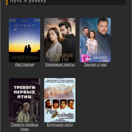
Путь к успеху
Австралия
Кровавые цветы
Заново о нас
Тревоги первых
Будущее лето
птиц