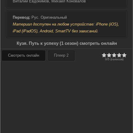
Виталий Евдокимов, Михаил Коновалов
Перевод:
Рус. Оригинальный
Материал доступен на любом устройстве: iPhone (iOS),
iPad (iPadOS), Android, SmartTV без зависаний.
Кузя. Путь к успеху (1 сезон) смотреть онлайн
Смотреть онлайн
Плеер 2
0/5 (голосов)