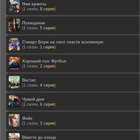
Нам кранты
(1 сезон,
8 серия
)
Похищение
(1 сезон,
5 серия
)
Стюарт Блум не смог спасти вселенную
(1 сезон,
1 серия
)
Хороший гол: Футбол
(1 сезон,
2 серия
)
Вестис
(1 сезон,
4 серия
)
Чужой дом
(1 сезон,
6 серия
)
Фейк
(1 сезон,
3 серия
)
Вместе до конца