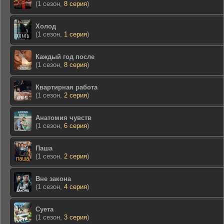
(1 сезон,
8 серия
)
Холод
(1 сезон,
1 серия
)
Каждый год после
(1 сезон,
8 серия
)
Квартирная работа
(1 сезон,
2 серия
)
Анатомия чувств
(1 сезон,
6 серия
)
Паша
(1 сезон,
2 серия
)
Вне закона
(1 сезон,
4 серия
)
Суета
(1 сезон,
3 серия
)