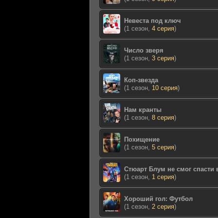
Невеста под ключ
(1 сезон,
4 серия
)
Число зверя
(1 сезон,
3 серия
)
Коп-звезда
(1 сезон,
10 серия
)
Нам кранты
(1 сезон,
8 серия
)
Похищение
(1 сезон,
5 серия
)
Стюарт Блум не смог спасти
(1 сезон,
1 серия
)
Хороший гол: Футбол
(1 сезон,
2 серия
)