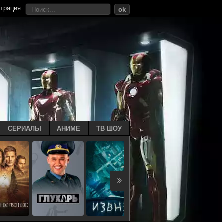
страция
ok
СЕРИАЛЫ
АНИМЕ
ТВ ШОУ