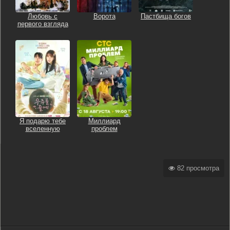
Любовь с
Ворота
Пастбища богов
первого взгляда
Я подарю тебе
Миллиард
вселенную
проблем
82 просмотра