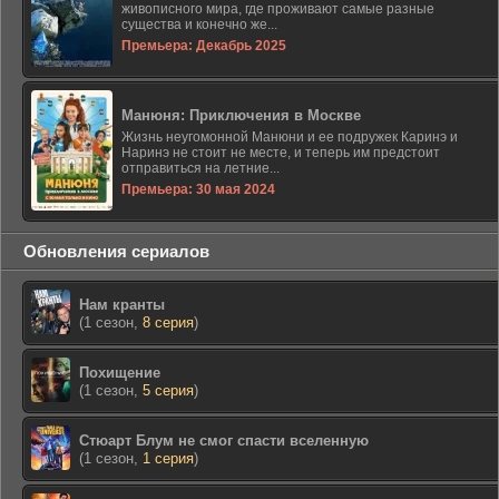
живописного мира, где проживают самые разные
существа и конечно же...
Премьера: Декабрь 2025
Манюня: Приключения в Москве
Жизнь неугомонной Манюни и ее подружек Каринэ и
Наринэ не стоит не месте, и теперь им предстоит
отправиться на летние...
Премьера: 30 мая 2024
Обновления сериалов
Нам кранты
(1 сезон,
8 серия
)
Похищение
(1 сезон,
5 серия
)
Стюарт Блум не смог спасти вселенную
(1 сезон,
1 серия
)