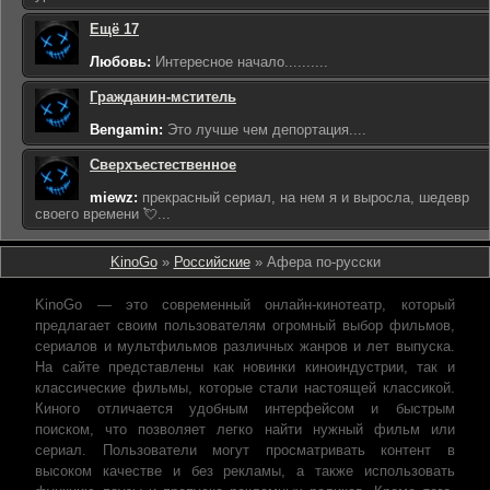
Ещё 17
Любовь:
Интересное начало..........
Гражданин-мститель
Bengamin:
Это лучше чем депортация....
Сверхъестественное
miewz:
прекрасный сериал, на нем я и выросла, шедевр
своего времени 💘...
KinoGo
»
Российские
» Афера по-русски
KinoGo — это современный онлайн-кинотеатр, который
предлагает своим пользователям огромный выбор фильмов,
сериалов и мультфильмов различных жанров и лет выпуска.
На сайте представлены как новинки киноиндустрии, так и
классические фильмы, которые стали настоящей классикой.
Киного отличается удобным интерфейсом и быстрым
поиском, что позволяет легко найти нужный фильм или
сериал. Пользователи могут просматривать контент в
высоком качестве и без рекламы, а также использовать