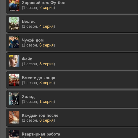
Хороший гол: Футбол
(1 сезон,
2 серия
)
Вестис
(1 сезон,
4 серия
)
Чужой дом
(1 сезон,
6 серия
)
Фейк
(1 сезон,
3 серия
)
Вместе до конца
(1 сезон,
8 серия
)
Холод
(1 сезон,
1 серия
)
Каждый год после
(1 сезон,
8 серия
)
Квартирная работа