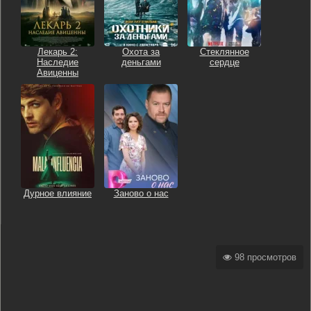
Лекарь 2:
Охота за
Стеклянное
Наследие
деньгами
сердце
Авиценны
Дурное влияние
Заново о нас
98 просмотров