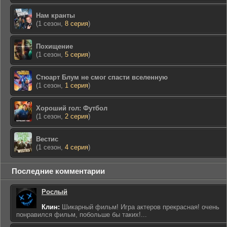
Нам кранты
(1 сезон,
8 серия
)
Похищение
(1 сезон,
5 серия
)
Стюарт Блум не смог спасти вселенную
(1 сезон,
1 серия
)
Хороший гол: Футбол
(1 сезон,
2 серия
)
Вестис
(1 сезон,
4 серия
)
Последние комментарии
Рослый
Клин:
Шикарный фильм! Игра актеров прекрасная! очень
понравился фильм, побольше бы таких!...