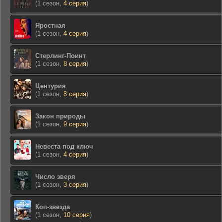
(1 сезон,
4 серия
)
Яростная
(1 сезон,
4 серия
)
Стерлинг-Поинт
(1 сезон,
8 серия
)
Центурия
(1 сезон,
8 серия
)
Закон природы
(1 сезон,
9 серия
)
Невеста под ключ
(1 сезон,
4 серия
)
Число зверя
(1 сезон,
3 серия
)
Коп-звезда
(1 сезон,
10 серия
)