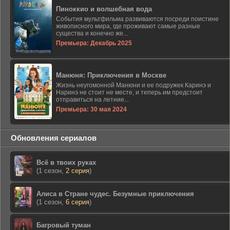
Пиноккио и волшебная вода
События мультфильма развиваются посреди поистине
живописного мира, где проживают самые разные
существа и конечно же...
Премьера: Декабрь 2025
Манюня: Приключения в Москве
Жизнь неугомонной Манюни и ее подружек Каринэ и
Наринэ не стоит не месте, и теперь им предстоит
отправиться на летние...
Премьера: 30 мая 2024
Обновления сериалов
Всё в твоих руках
(1 сезон,
2 серия
)
Алиса в Стране чудес. Безумные приключения
(1 сезон,
6 серия
)
Багровый туман