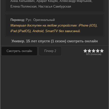
Анна Хилькевич, Арарат Кещян, Александр Мартынов,
Елена Полянская, Настасья Самбурская
Перевод:
Рус. Оригинальный
Материал доступен на любом устройстве: iPhone (iOS),
iPad (iPadOS), Android, SmartTV без зависаний.
Универ. 15 лет спустя (1 сезон) смотреть онлайн
Смотреть онлайн
Плеер 2
0/5 (голосов)