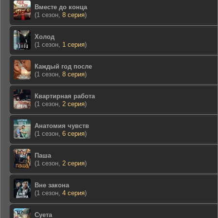
Вместе до конца
(1 сезон,
8 серия
)
Холод
(1 сезон,
1 серия
)
Каждый год после
(1 сезон,
8 серия
)
Квартирная работа
(1 сезон,
2 серия
)
Анатомия чувств
(1 сезон,
6 серия
)
Паша
(1 сезон,
2 серия
)
Вне закона
(1 сезон,
4 серия
)
Суета