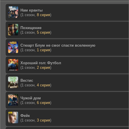
Нам кранты
(1 сезон,
8 серия
)
Похищение
(1 сезон,
5 серия
)
Стюарт Блум не смог спасти вселенную
(1 сезон,
1 серия
)
Хороший гол: Футбол
(1 сезон,
2 серия
)
Вестис
(1 сезон,
4 серия
)
Чужой дом
(1 сезон,
6 серия
)
Фейк
(1 сезон,
3 серия
)