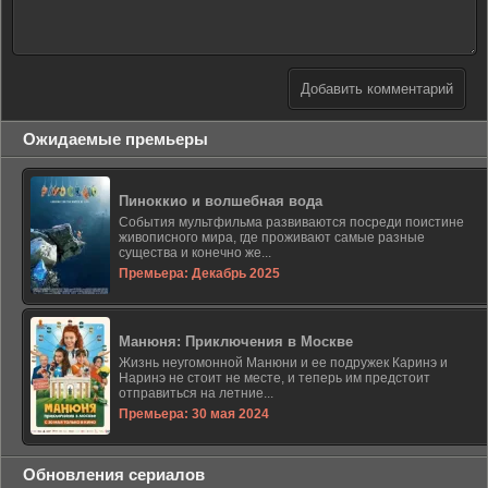
Добавить комментарий
Ожидаемые премьеры
Пиноккио и волшебная вода
События мультфильма развиваются посреди поистине
живописного мира, где проживают самые разные
существа и конечно же...
Премьера: Декабрь 2025
Манюня: Приключения в Москве
Жизнь неугомонной Манюни и ее подружек Каринэ и
Наринэ не стоит не месте, и теперь им предстоит
отправиться на летние...
Премьера: 30 мая 2024
Обновления сериалов