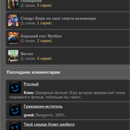
Похищение
(1 сезон,
5 серия
)
Стюарт Блум не смог спасти вселенную
(1 сезон,
1 серия
)
Хороший гол: Футбол
(1 сезон,
2 серия
)
Вестис
(1 сезон,
4 серия
)
Последние комментарии
Рослый
Клин:
Шикарный фильм! Игра актеров прекрасная! очень
понравился фильм, побольше бы таких!...
Гражданин-мститель
greek:
Bengamin, 100%...
Твоё сердце будет разбито