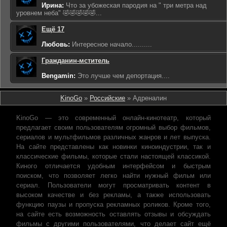
Ирина:
Что за убожеская пародия на " три метра над
уровнем неба" 🤣🤣🤣🤣🤣...
Ещё 17
Любовь:
Интересное начало..........
Гражданин-мститель
Bengamin:
Это лучше чем депортация....
KinoGo
»
Российские
» Адреналин
KinoGo — это современный онлайн-кинотеатр, который
предлагает своим пользователям огромный выбор фильмов,
сериалов и мультфильмов различных жанров и лет выпуска.
На сайте представлены как новинки киноиндустрии, так и
классические фильмы, которые стали настоящей классикой.
Киного отличается удобным интерфейсом и быстрым
поиском, что позволяет легко найти нужный фильм или
сериал. Пользователи могут просматривать контент в
высоком качестве и без рекламы, а также использовать
функцию паузы и пропуска рекламных роликов. Кроме того,
на сайте есть возможность оставлять отзывы и обсуждать
фильмы с другими пользователями, что делает сайт ещё