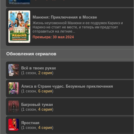
Манюня: Приключения в Москве
Жизнь неугомонной Манюни и ее подружек Каринэ и
Наринэ не стоит не месте, и теперь им предстоит
отправиться на летние...
Премьера: 30 мая 2024
Обновления сериалов
Всё в твоих руках
(1 сезон,
2 серия
)
Алиса в Стране чудес. Безумные приключения
(1 сезон,
6 серия
)
Багровый туман
(1 сезон,
4 серия
)
Яростная
(1 сезон,
4 серия
)