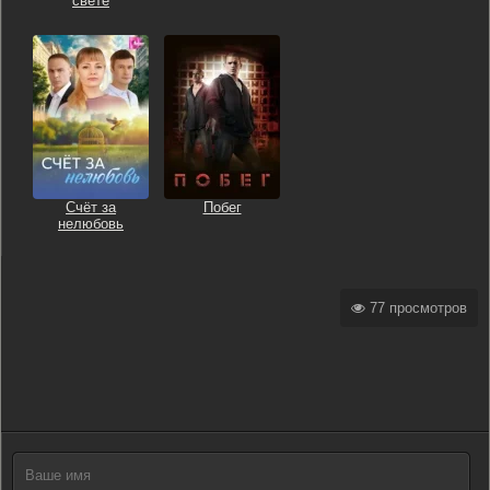
свете
Счёт за
Побег
нелюбовь
77 просмотров