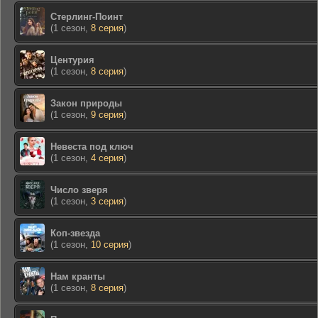
Стерлинг-Поинт
(1 сезон,
8 серия
)
Центурия
(1 сезон,
8 серия
)
Закон природы
(1 сезон,
9 серия
)
Невеста под ключ
(1 сезон,
4 серия
)
Число зверя
(1 сезон,
3 серия
)
Коп-звезда
(1 сезон,
10 серия
)
Нам кранты
(1 сезон,
8 серия
)