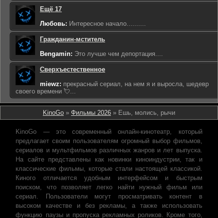
Ещё 17
Любовь:
Интересное начало..........
Гражданин-мститель
Bengamin:
Это лучше чем депортация....
Сверхъестественное
miewz:
прекрасный сериал, на нем я и выросла, шедевр
своего времени 💘...
KinoGo
»
Фильмы 2026
» Ешь, молись, рычи
KinoGo — это современный онлайн-кинотеатр, который
предлагает своим пользователям огромный выбор фильмов,
сериалов и мультфильмов различных жанров и лет выпуска.
На сайте представлены как новинки киноиндустрии, так и
классические фильмы, которые стали настоящей классикой.
Киного отличается удобным интерфейсом и быстрым
поиском, что позволяет легко найти нужный фильм или
сериал. Пользователи могут просматривать контент в
высоком качестве и без рекламы, а также использовать
функцию паузы и пропуска рекламных роликов. Кроме того,