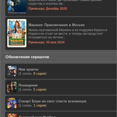
живописного мира, где проживают самые разные
существа и конечно же...
Премьера: Декабрь 2025
Манюня: Приключения в Москве
Жизнь неугомонной Манюни и ее подружек Каринэ и
Наринэ не стоит не месте, и теперь им предстоит
отправиться на летние...
Премьера: 30 мая 2024
Обновления сериалов
Нам кранты
(1 сезон,
8 серия
)
Похищение
(1 сезон,
5 серия
)
Стюарт Блум не смог спасти вселенную
(1 сезон,
1 серия
)