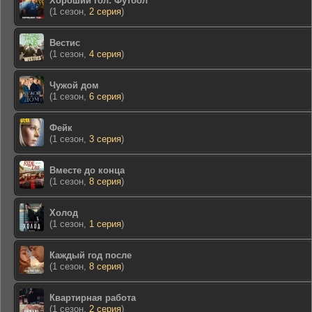
Хороший гол: Футбол
(1 сезон,
2 серия
)
Вестис
(1 сезон,
4 серия
)
Чужой дом
(1 сезон,
6 серия
)
Фейк
(1 сезон,
3 серия
)
Вместе до конца
(1 сезон,
8 серия
)
Холод
(1 сезон,
1 серия
)
Каждый год после
(1 сезон,
8 серия
)
Квартирная работа
(1 сезон,
2 серия
)