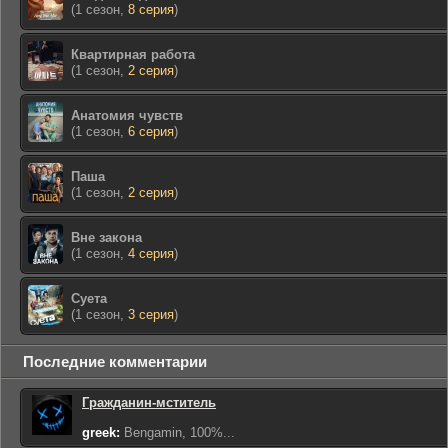
(1 сезон,
8 серия
)
Квартирная работа
(1 сезон,
2 серия
)
Анатомия чувств
(1 сезон,
6 серия
)
Паша
(1 сезон,
2 серия
)
Вне закона
(1 сезон,
4 серия
)
Суета
(1 сезон,
3 серия
)
Последние комментарии
Гражданин-мститель
greek:
Bengamin, 100%...