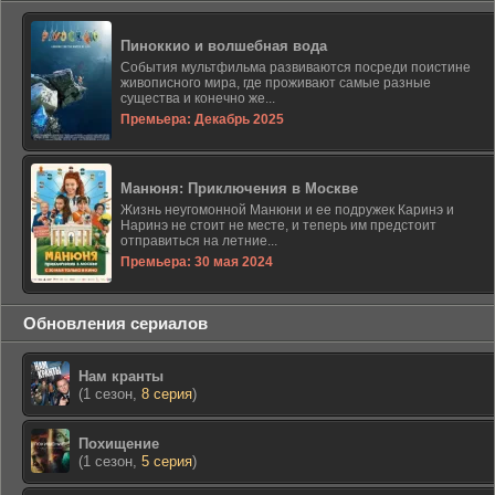
Пиноккио и волшебная вода
События мультфильма развиваются посреди поистине
живописного мира, где проживают самые разные
существа и конечно же...
Премьера: Декабрь 2025
Манюня: Приключения в Москве
Жизнь неугомонной Манюни и ее подружек Каринэ и
Наринэ не стоит не месте, и теперь им предстоит
отправиться на летние...
Премьера: 30 мая 2024
Обновления сериалов
Нам кранты
(1 сезон,
8 серия
)
Похищение
(1 сезон,
5 серия
)