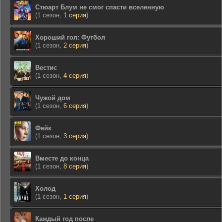
Стюарт Блум не смог спасти вселенную
(1 сезон,
1 серия
)
Хороший гол: Футбол
(1 сезон,
2 серия
)
Вестис
(1 сезон,
4 серия
)
Чужой дом
(1 сезон,
6 серия
)
Фейк
(1 сезон,
3 серия
)
Вместе до конца
(1 сезон,
8 серия
)
Холод
(1 сезон,
1 серия
)
Каждый год после