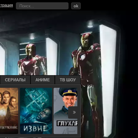
страция
ok
СЕРИАЛЫ
АНИМЕ
ТВ ШОУ