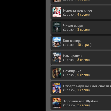
Невеста под ключ
(1 сезон,
4 серия
)
Число зверя
(1 сезон,
3 серия
)
Коп-звезда
(1 сезон,
10 серия
)
Нам кранты
(1 сезон,
8 серия
)
Похищение
(1 сезон,
5 серия
)
Стюарт Блум не смог спасти
(1 сезон,
1 серия
)
Хороший гол: Футбол
(1 сезон,
2 серия
)