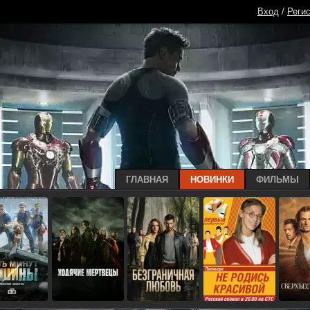
Вход
/
Реги
ГЛАВНАЯ
НОВИНКИ
ФИЛЬМЫ