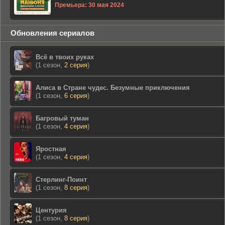
Премьера: 30 мая 2024
Обновления сериалов
Всё в твоих руках
(1 сезон,
2 серия
)
Алиса в Стране чудес. Безумные приключения
(1 сезон,
6 серия
)
Багровый туман
(1 сезон,
4 серия
)
Яростная
(1 сезон,
4 серия
)
Стерлинг-Поинт
(1 сезон,
8 серия
)
Центурия
(1 сезон,
8 серия
)