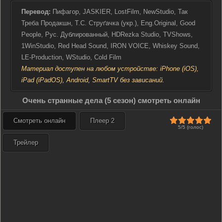
Перевод:
Пифагор, JASKIER, LostFilm, NewStudio, Так
Треба Продакшн, Т.С. Cтруґачка (укр.), Eng.Original, Good
People, Рус. Дублированный, HDRezka Studio, TVShows,
1WinStudio, Red Head Sound, IRON VOICE, Whiskey Sound,
LE-Production, WStudio, Cold Film
Материал доступен на любом устройстве: iPhone (iOS),
iPad (iPadOS), Android, SmartTV без зависаний.
Очень странные дела (5 сезон) смотреть онлайн
Смотреть онлайн
Плеер 2
5/5 (голос)
Трейлер