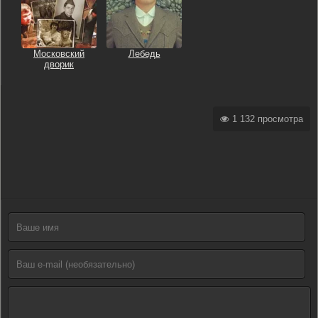
Московский
Лебедь
дворик
1 132 просмотра