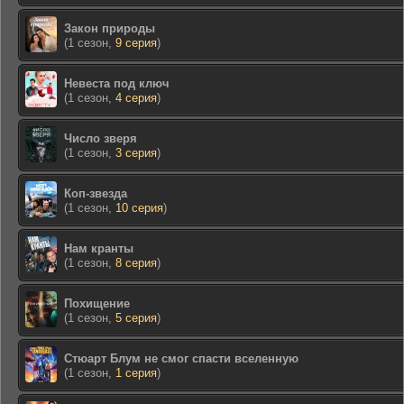
Закон природы
(1 сезон,
9 серия
)
Невеста под ключ
(1 сезон,
4 серия
)
Число зверя
(1 сезон,
3 серия
)
Коп-звезда
(1 сезон,
10 серия
)
Нам кранты
(1 сезон,
8 серия
)
Похищение
(1 сезон,
5 серия
)
Стюарт Блум не смог спасти вселенную
(1 сезон,
1 серия
)