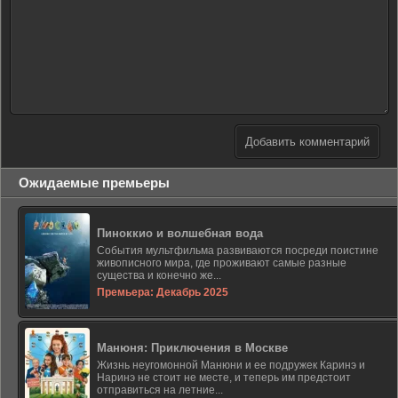
Добавить комментарий
Ожидаемые премьеры
Пиноккио и волшебная вода
События мультфильма развиваются посреди поистине
живописного мира, где проживают самые разные
существа и конечно же...
Премьера: Декабрь 2025
Манюня: Приключения в Москве
Жизнь неугомонной Манюни и ее подружек Каринэ и
Наринэ не стоит не месте, и теперь им предстоит
отправиться на летние...