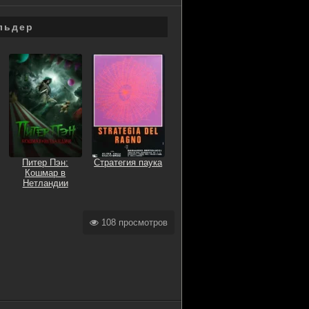
льдер
Питер Пэн:
Стратегия паука
Кошмар в
Нетландии
108 просмотров