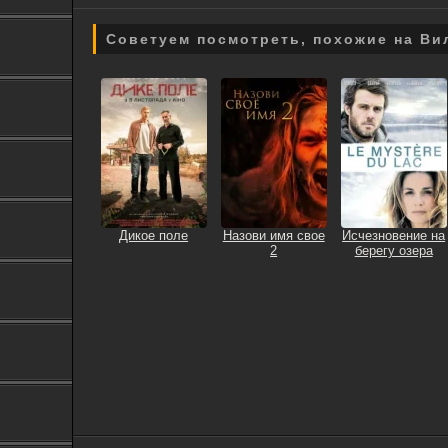
Советуем посмотреть, похожие на Ви
Дикое поле
Назови имя свое
Исчезновение на
2
берегу озера