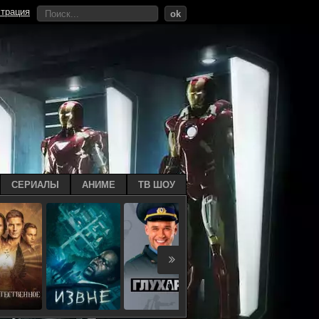
страция
ok
СЕРИАЛЫ
АНИМЕ
ТВ ШОУ