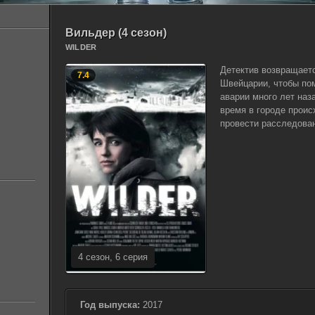
Вильдер (4 сезон)
WILDER
Детектив возвращаетс
7.4
Швейцарии, чтобы пом
аварии много лет наз
время в городе проис
провести расследова
4 сезон, 6 серия
Год выпуска:
2017