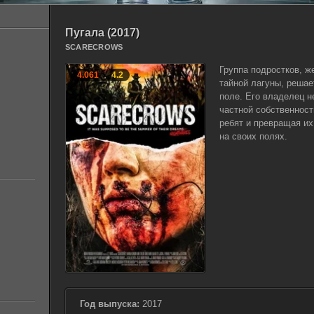
Пугала (2017)
SCARECROWS
Группа подростков, 
4.061
4.2
тайной лагуны, решае
поле. Его владелец н
частной собственност
ребят и превращая их
на своих полях.
Год выпуска:
2017