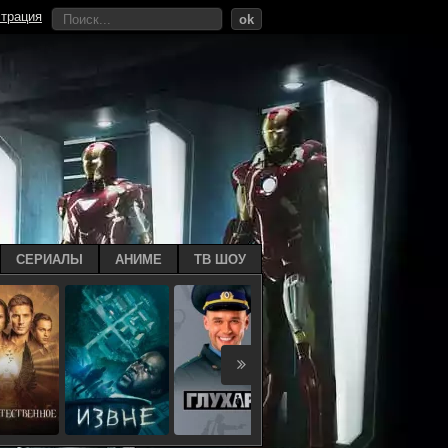
страция
ok
СЕРИАЛЫ
АНИМЕ
ТВ ШОУ